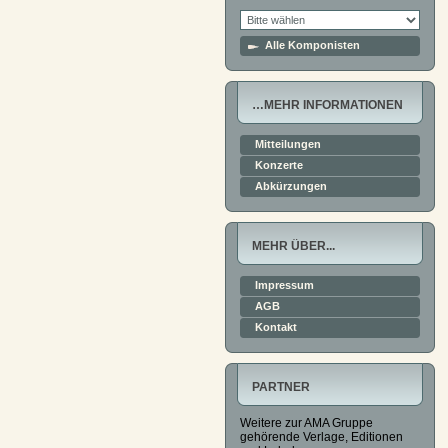
Alle Komponisten
…MEHR INFORMATIONEN
Mitteilungen
Konzerte
Abkürzungen
MEHR ÜBER...
Impressum
AGB
Kontakt
PARTNER
Weitere zur AMA Gruppe
gehörende Verlage, Editionen