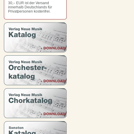
30,– EUR
ist der Versand
innerhalb Deutschlands für
Privatpersonen kostenfrei.