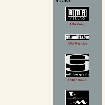
und Labels:
AMA Verlag
AMA Musician
Edition Gravis