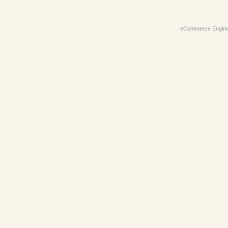
eCommerce Engin