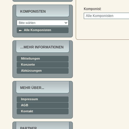
Komponist:
KOMPONISTEN
Alle Komponisten
…MEHR INFORMATIONEN
Mitteilungen
Konzerte
Abkürzungen
MEHR ÜBER...
Impressum
AGB
Kontakt
PARTNER