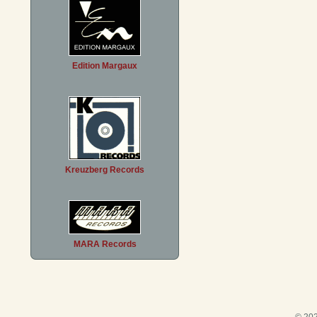
Edition Margaux
Kreuzberg Records
MARA Records