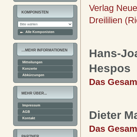
Verlag Neue
KOMPONISTEN
Dreililien (R
Alle Komponisten
Hans-Jo
…MEHR INFORMATIONEN
Mitteilungen
Hespos
Konzerte
Abkürzungen
Das Gesam
MEHR ÜBER...
Impressum
Dieter M
AGB
Kontakt
Das Gesam
PARTNER