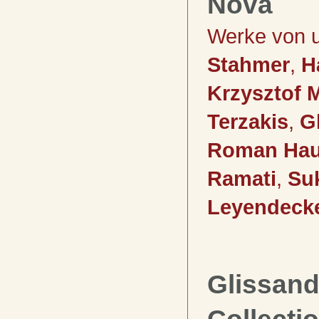
Nova
Werke von 
Stahmer
,
H
Krzysztof 
Terzakis
,
G
Roman Hau
Ramati
,
Su
Leyendeck
Glissand