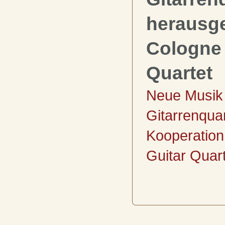
herausg
Cologne 
Quartet
Neue Musik 
Gitarrenquar
Kooperation
Guitar Quart