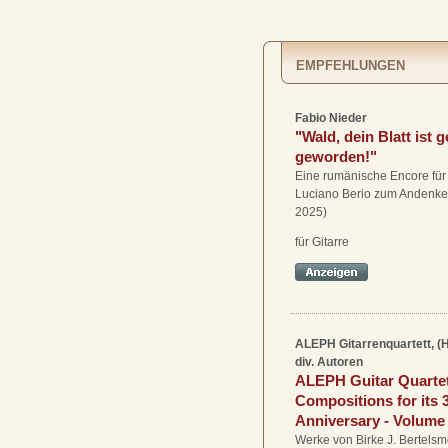
EMPFEHLUNGEN
Fabio Nieder
"Wald, dein Blatt ist g
geworden!"
Eine rumänische Encore für 
Luciano Berio zum Andenke
2025)
für Gitarre
ALEPH Gitarrenquartett, (H
div. Autoren
ALEPH Guitar Quartet
Compositions for its 
Anniversary - Volume 
Werke von Birke J. Bertelsm