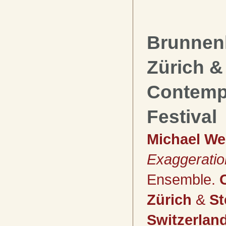
Brunnen
Zürich &
Contemp
Festival
Michael We
Exaggerati
Ensemble.
Zürich
&
S
Switzerlan