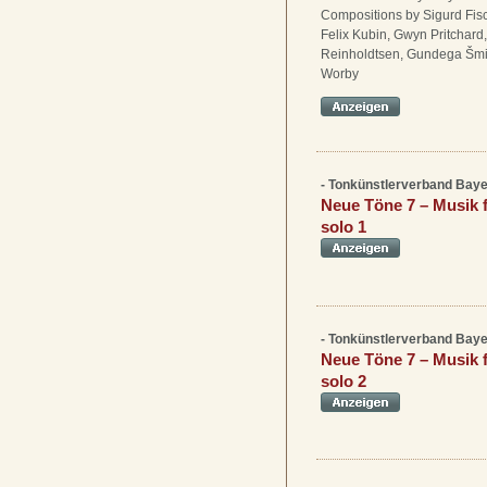
Compositions by Sigurd Fis
Felix Kubin, Gwyn Pritchard
Reinholdtsen, Gundega Šmi
Worby
- Tonkünstlerverband Baye
Neue Töne 7 – Musik f
solo 1
- Tonkünstlerverband Baye
Neue Töne 7 – Musik f
solo 2