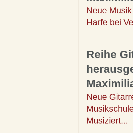
Neue Musik 
Harfe bei Ve
Reihe Git
herausg
Maximil
Neue Gitarr
Musikschul
Musiziert...