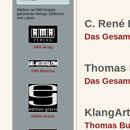
Weitere zur AMA Gruppe
gehörende Verlage, Editionen
und Labels:
C. René 
Das Gesam
AMA Verlag
Thomas 
AMA Musician
Das Gesam
KlangArt
Edition Gravis
Thomas Bu