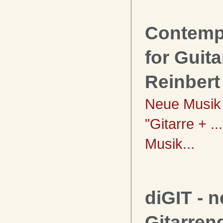
Contemp
for Guita
Reinbert
Neue Musik 
"Gitarre + .
Musik...
diGIT - 
Gitarrenq