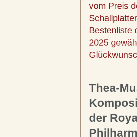
vom Preis d
Schallplatten
Bestenliste 
2025 gewähl
Glückwunsch
Thea-Mu
Komposi
der Roya
Philharm