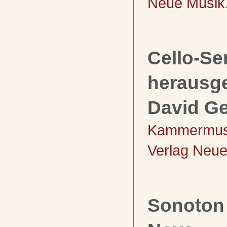
Neue Musik.
Cello-Ser
herausg
David Ge
Kammermusik
Verlag Neue
Sonoton 