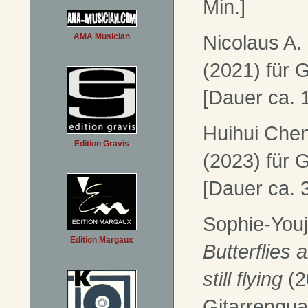
Min.]
Nicolaus A.
AMA Musician
(2021) für G
[Dauer ca. 1
Huihui Che
Edition Gravis
(2023) für G
[Dauer ca. 3
Sophie-You
Edition Margaux
Butterflies
still flying
(2
Gitarrenquar