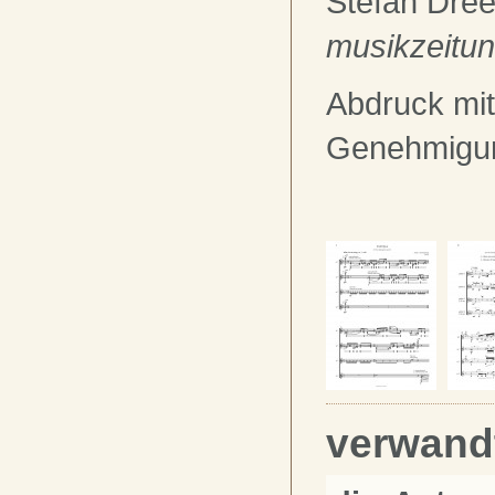
Stefan Dre
musikzeitu
Abdruck mit
Genehmigu
verwand