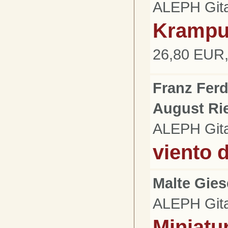
ALEPH Gita
Kramp
26,80 EUR,
Franz Fer
August Ri
ALEPH Gita
viento 
Malte Gie
ALEPH Gita
Miniatu