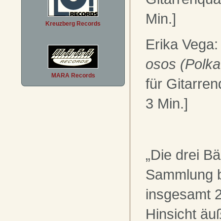
Min.]
Kreuzberg Records
Erika Vega
osos (Polka
MARA Records
für Gitarren
3 Min.]
„Die drei B
Sammlung b
insgesamt 2
Hinsicht äu