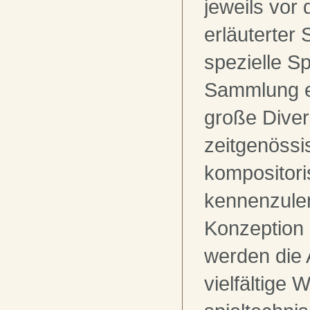
jeweils vor
erläuterter
spezielle Sp
Sammlung er
große Diver
zeitgenössi
kompositoris
kennenzule
Konzeption 
werden die 
vielfältige 