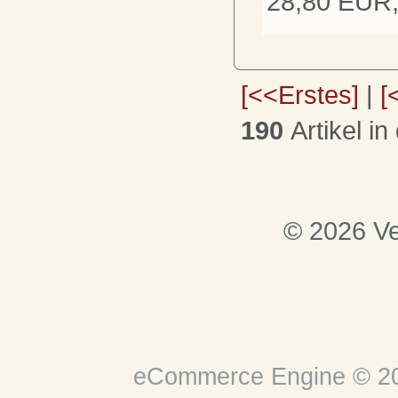
28,80 EUR,
[<<Erstes]
|
[
190
Artikel in
© 2026 Ve
eCommerce Engine © 