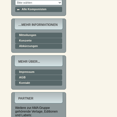
Alle Komponisten
…MEHR INFORMATIONEN
Mitteilungen
Konzerte
Abkürzungen
MEHR ÜBER...
Impressum
AGB
Kontakt
PARTNER
Weitere zur AMA Gruppe
gehörende Verlage, Editionen
und Labels: