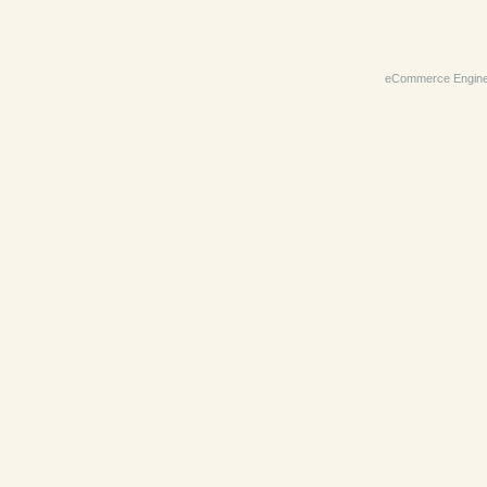
eCommerce Engin