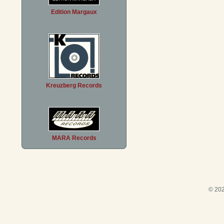
Edition Margaux
Kreuzberg Records
MARA Records
© 202