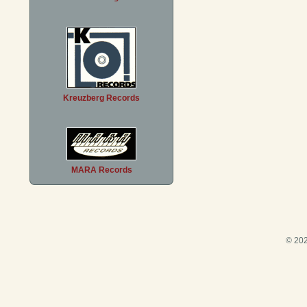
Kreuzberg Records
MARA Records
© 202