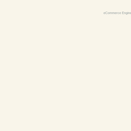
eCommerce Engin