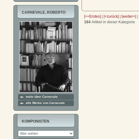
CARNEVALE, ROBERTO
[<<Erstes]
|
[<zurück]
|
[weiter>]
|
164
Artikel in dieser Kategorie
mehr über Carnevale
alle Werke von Carnevale
KOMPONISTEN