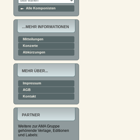
Alle Komponisten
…MEHR INFORMATIONEN
Mitteilungen
Konzerte
Abkürzungen
MEHR ÜBER...
Impressum
AGB
Kontakt
PARTNER
Weitere zur AMA Gruppe
gehörende Verlage, Editionen
und Labels: