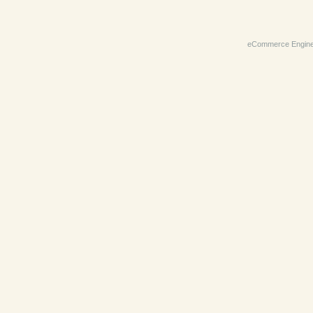
eCommerce Engin