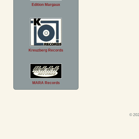
Edition Margaux
Kreuzberg Records
MARA Records
© 202