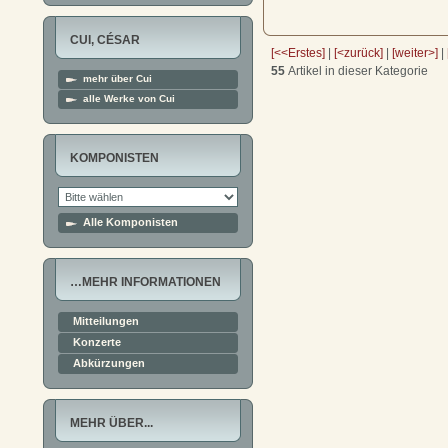
CUI, CÉSAR
[<<Erstes]
|
[<zurück]
|
[weiter>]
|
55
Artikel in dieser Kategorie
mehr über Cui
alle Werke von Cui
KOMPONISTEN
Alle Komponisten
…MEHR INFORMATIONEN
Mitteilungen
Konzerte
Abkürzungen
MEHR ÜBER...