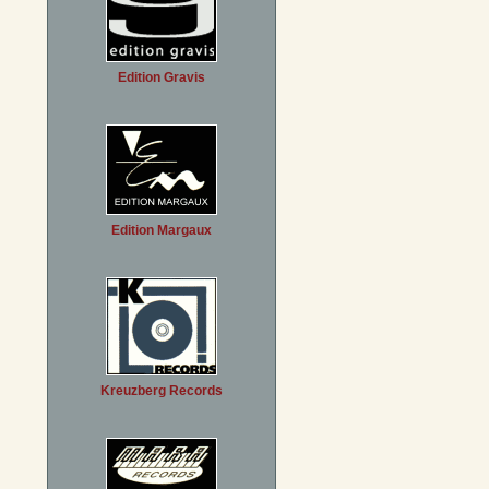
Edition Gravis
Edition Margaux
Kreuzberg Records