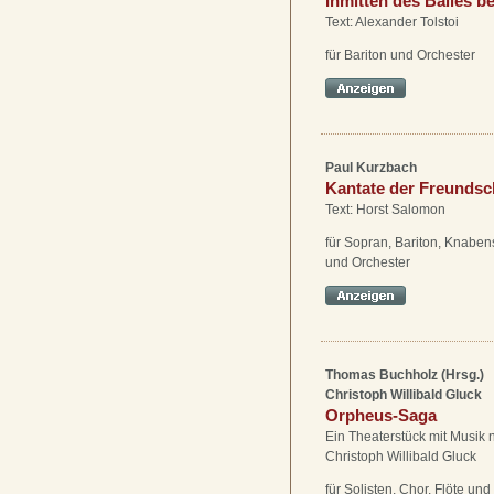
Inmitten des Balles b
Text: Alexander Tolstoi
für Bariton und Orchester
Paul Kurzbach
Kantate der Freundsc
Text: Horst Salomon
für Sopran, Bariton, Knabe
und Orchester
Thomas Buchholz (Hrsg.)
Christoph Willibald Gluck
Orpheus-Saga
Ein Theaterstück mit Musik 
Christoph Willibald Gluck
für Solisten, Chor, Flöte und