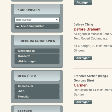
KOMPONISTEN
Jeffrey Ching
Alle Komponisten
Before Brabant
A Legend in Music in Four 
Text: Robert Copland u.a.
…MEHR INFORMATIONEN
für 4 Sänger, 20 Instrumenta
Dirigent
Mitteilungen
Konzerte
Abkürzungen
François Sarhan (Hrsg.)
MEHR ÜBER...
Georges Bizet
Carmen
Impressum
Reduktion für 14 Instrument
AGB
Sarhan
Kontakt
PARTNER