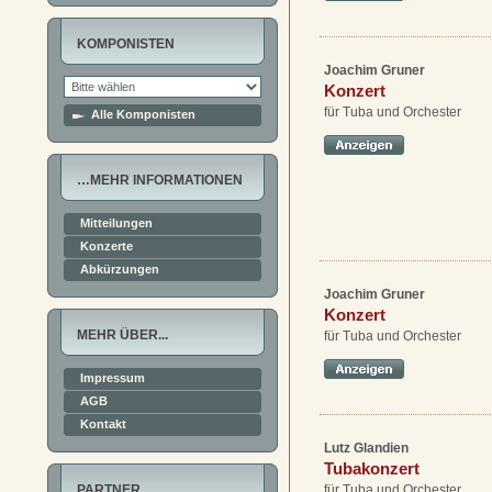
KOMPONISTEN
Joachim Gruner
Konzert
für Tuba und Orchester
Alle Komponisten
…MEHR INFORMATIONEN
Mitteilungen
Konzerte
Abkürzungen
Joachim Gruner
Konzert
MEHR ÜBER...
für Tuba und Orchester
Impressum
AGB
Kontakt
Lutz Glandien
Tubakonzert
für Tuba und Orchester
PARTNER