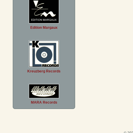
Edition Margaux
Kreuzberg Records
MARA Records