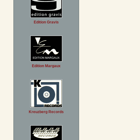
Edition Gravis
Edition Margaux
Kreuzberg Records