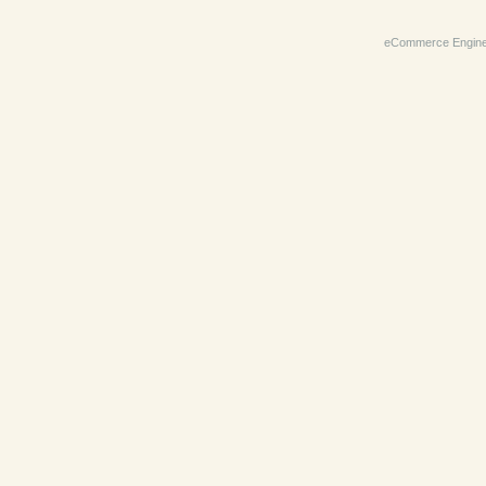
eCommerce Engin