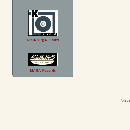
Kreuzberg Records
MARA Records
© 202