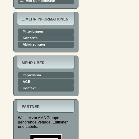
Alle Komponisten
…MEHR INFORMATIONEN
Mitteilungen
Konzerte
Abkürzungen
MEHR ÜBER...
Impressum
AGB
Kontakt
PARTNER
Weitere zur AMA Gruppe
gehörende Verlage, Editionen
und Labels: