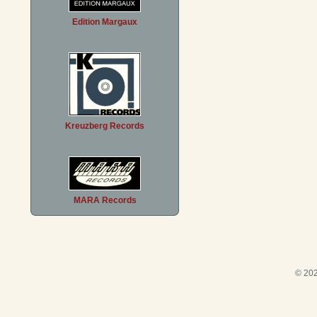
Edition Margaux
Kreuzberg Records
MARA Records
© 202