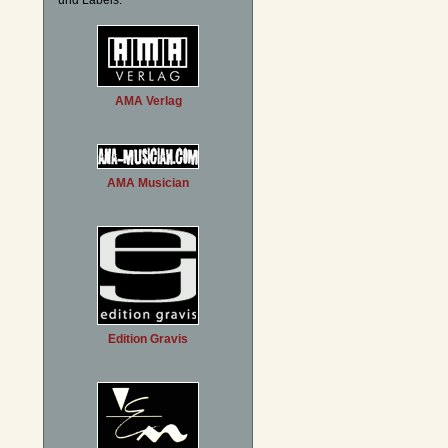
und Labels:
AMA Verlag
AMA Musician
Edition Gravis