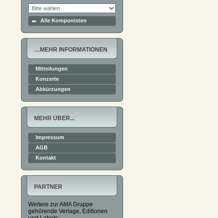
Alle Komponisten
…MEHR INFORMATIONEN
Mitteilungen
Konzerte
Abkürzungen
MEHR ÜBER...
Impressum
AGB
Kontakt
PARTNER
Weitere zur AMA Gruppe
gehörende Verlage, Editionen