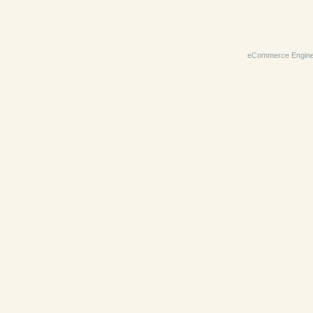
eCommerce Engin