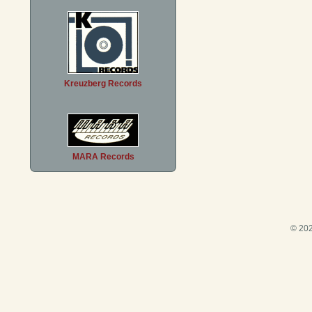
Kreuzberg Records
MARA Records
© 202