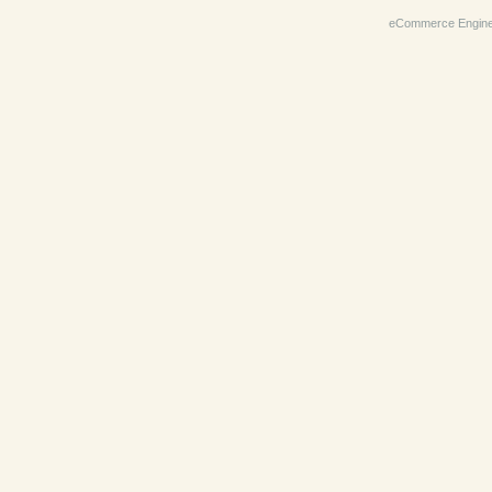
eCommerce Engin