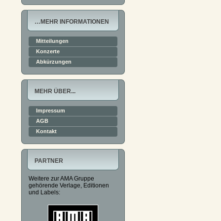
…MEHR INFORMATIONEN
Mitteilungen
Konzerte
Abkürzungen
MEHR ÜBER...
Impressum
AGB
Kontakt
PARTNER
Weitere zur AMA Gruppe
gehörende Verlage, Editionen
und Labels: