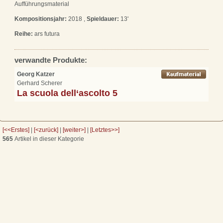
Aufführungsmaterial
Kompositionsjahr:
2018 ,
Spieldauer:
13'
Reihe:
ars futura
verwandte Produkte:
Georg Katzer
Gerhard Scherer
La scuola dell‘ascolto 5
[<<Erstes]
|
[<zurück]
|
[weiter>]
|
[Letztes>>]
565
Artikel in dieser Kategorie