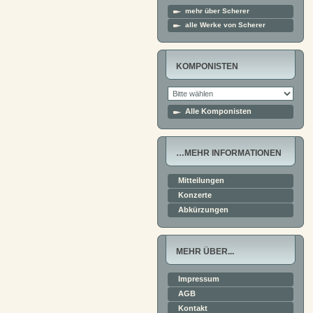
mehr über Scherer
alle Werke von Scherer
KOMPONISTEN
Alle Komponisten
…MEHR INFORMATIONEN
Mitteilungen
Konzerte
Abkürzungen
MEHR ÜBER...
Impressum
AGB
Kontakt