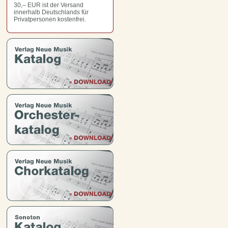
30,– EUR
ist der Versand
innerhalb Deutschlands für
Privatpersonen kostenfrei.