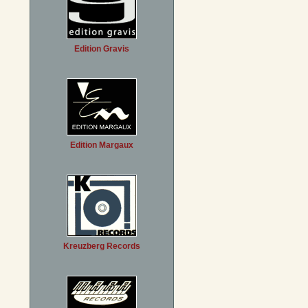
Edition Gravis
Edition Margaux
Kreuzberg Records