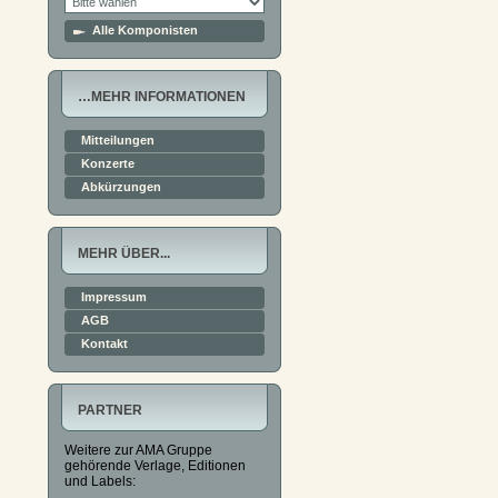
Alle Komponisten
…MEHR INFORMATIONEN
Mitteilungen
Konzerte
Abkürzungen
MEHR ÜBER...
Impressum
AGB
Kontakt
PARTNER
Weitere zur AMA Gruppe
gehörende Verlage, Editionen
und Labels: