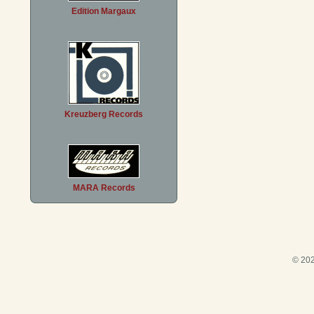
Edition Margaux
Kreuzberg Records
MARA Records
© 202