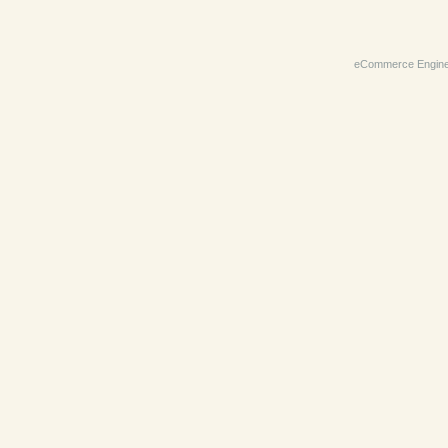
eCommerce Engin