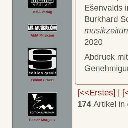
Ešenvalds 
AMA Verlag
Burkhard S
musikzeitu
AMA Musician
2020
Abdruck mit
Genehmigu
Edition Gravis
[<<Erstes]
|
[
174
Artikel in
Edition Margaux