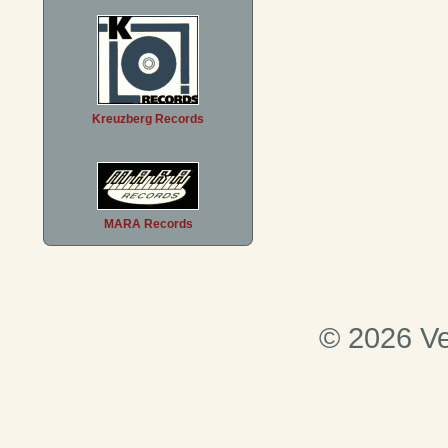
Kreuzberg Records
MARA Records
© 2026 Ve