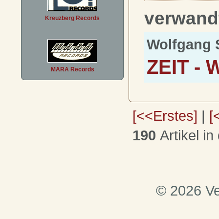
verwand
Kreuzberg Records
Wolfgang 
ZEIT -
MARA Records
[<<Erstes]
|
[
190
Artikel in
© 2026 Ve