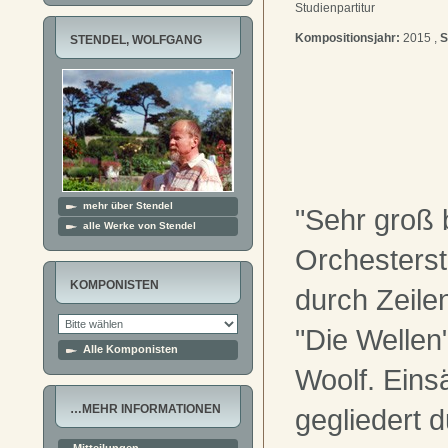
Studienpartitur
Kompositionsjahr:
2015 ,
S
STENDEL, WOLFGANG
mehr über Stendel
"Sehr groß 
alle Werke von Stendel
Orchesterstü
KOMPONISTEN
durch Zeile
"Die Wellen"
Alle Komponisten
Woolf. Eins
…MEHR INFORMATIONEN
gegliedert 