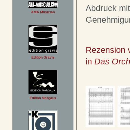
Abdruck mit
AMA Musician
Genehmigu
Rezension 
Edition Gravis
in
Das Orch
Edition Margaux