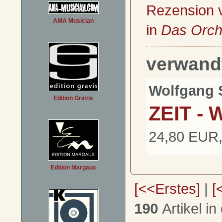
Rezension 
AMA Musician
in
Das Orch
verwand
Wolfgang 
Edition Gravis
ZEIT -
24,80 EUR,
Edition Margaux
[<<Erstes]
|
[
190
Artikel in