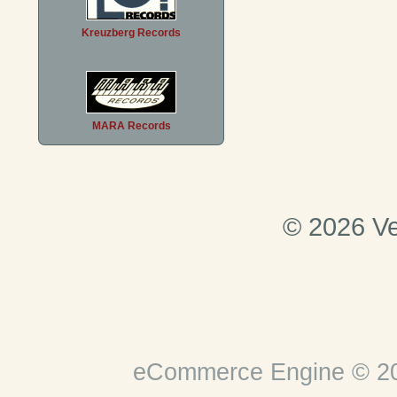
Kreuzberg Records
MARA Records
© 2026 Ve
eCommerce Engine © 