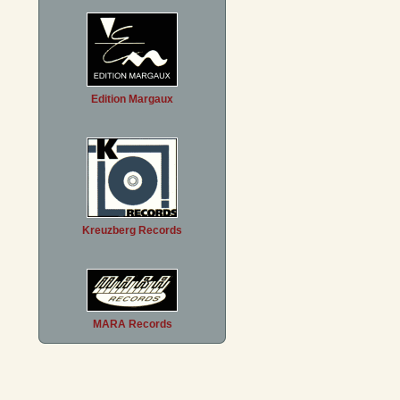
Edition Margaux
Kreuzberg Records
MARA Records