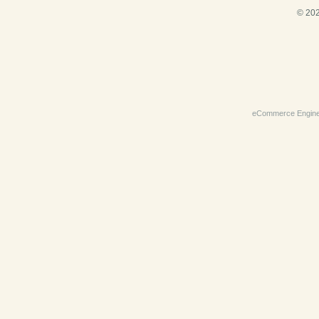
© 202
eCommerce Engin