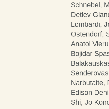
Schnebel, M
Detlev Glan
Lombardi, J
Ostendorf, 
Anatol Vieru
Bojidar Spa
Balakauskas
Senderovas
Narbutaite, 
Edison Deni
Shi, Jo Kon