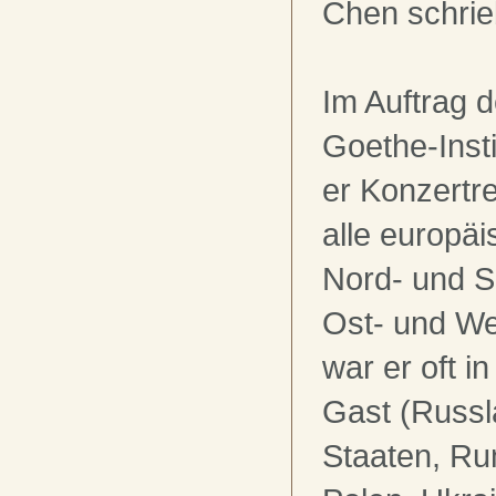
Chen schrie
Im Auftrag 
Goethe-Inst
er Konzertre
alle europä
Nord- und 
Ost- und We
war er oft i
Gast (Russl
Staaten, Ru