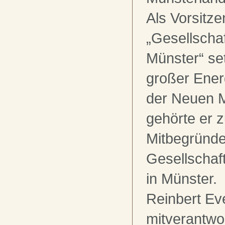
Als Vorsitze
„Gesellscha
Münster“ set
großer Energ
der Neuen M
gehörte er 
Mitbegründe
Gesellschaft
in Münster.
Reinbert Ev
mitverantwor