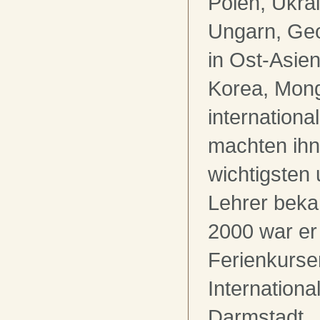
Polen, Ukra
Ungarn, Geo
in Ost-Asie
Korea, Mong
internationa
machten ihn
wichtigsten
Lehrer beka
2000 war er
Ferienkurse
Internationa
Darmstadt.