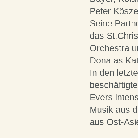
Peter Kösze
Seine Partn
das St.Chri
Orchestra u
Donatas Kat
In den letzt
beschäftigte
Evers intens
Musik aus d
aus Ost-Asi