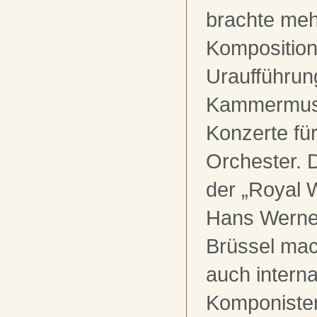
brachte meh
Komposition
Uraufführun
Kammermusi
Konzerte für
Orchester. 
der „Royal W
Hans Werne
Brüssel ma
auch interna
Komponisten