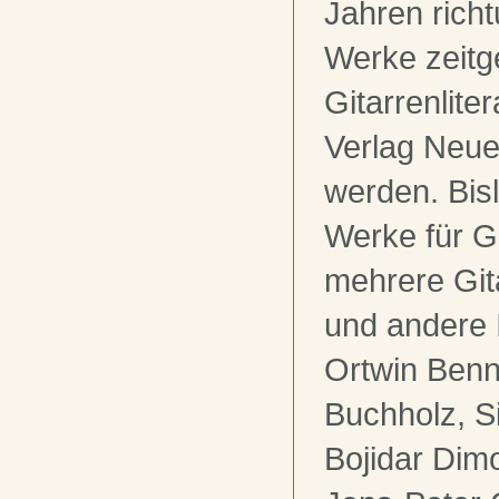
Jahren rich
Werke zeitg
Gitarrenlite
Verlag Neue 
werden. Bis
Werke für Gi
mehrere Git
und andere 
Ortwin Benn
Buchholz, S
Bojidar Dim