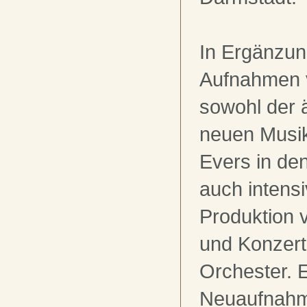
In Ergänzun
Aufnahmen 
sowohl der ä
neuen Musik
Evers in den
auch intensi
Produktion
und Konzert
Orchester. 
Neuaufnahm