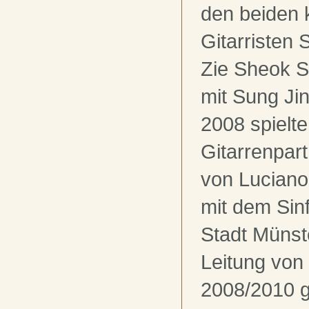
den beiden 
Gitarristen
Zie Sheok S
mit Sung Jin
2008 spielte
Gitarrenpar
von Lucian
mit dem Sin
Stadt Münst
Leitung von 
2008/2010 g