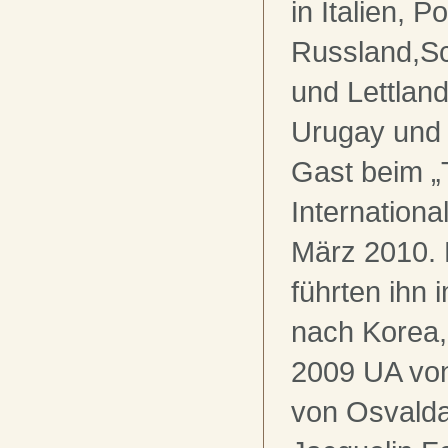
in Italien, P
Russland,Sc
und Lettland
Urugay und 
Gast beim 
Internationa
März 2010. 
führten ihn
nach Korea,
2009 UA vo
von Osvald