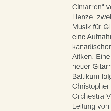
Cimarron“ 
Henze, zwei
Musik für G
eine Aufna
kanadischen
Aitken. Ein
neuer Gitar
Baltikum fol
Christophe
Orchestra Vi
Leitung von