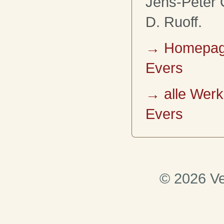
Jens-Peter 
D. Ruoff.
→ Homepage
Evers
→ alle Werk
Evers
© 2026 Ve