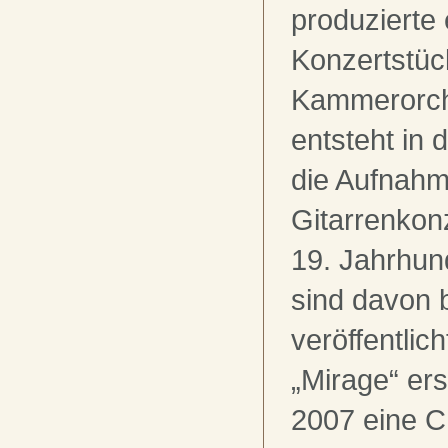
produzierte
Konzertstüc
Kammerorche
entsteht in 
die Aufnahm
Gitarrenkon
19. Jahrhun
sind davon b
veröffentlich
„Mirage“ er
2007 eine C