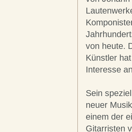
Lautenwerke
Komponisten
Jahrhundert
von heute. D
Künstler ha
Interesse 
Sein speziel
neuer Musik
einem der ei
Gitarristen 