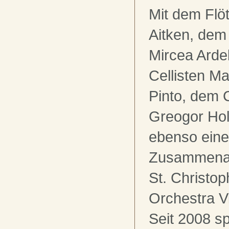
Mit dem Flöt
Aitken, dem
Mircea Ard
Cellisten Ma
Pinto, dem 
Greogor Hol
ebenso ein
Zusammenar
St. Christo
Orchestra Vi
Seit 2008 spi