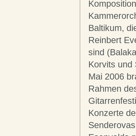
Komposition
Kammerorch
Baltikum, d
Reinbert Ev
sind (Balak
Korvits und
Mai 2006 br
Rahmen des 
Gitarrenfest
Konzerte de
Senderovas,