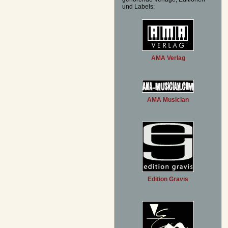
und Labels:
AMA Verlag
AMA Musician
Edition Gravis