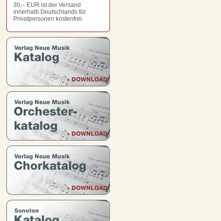
30,– EUR
ist der Versand
innerhalb Deutschlands für
Privatpersonen kostenfrei.