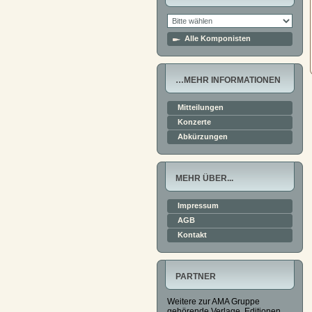
Alle Komponisten
…MEHR INFORMATIONEN
Mitteilungen
Konzerte
Abkürzungen
MEHR ÜBER...
Impressum
AGB
Kontakt
PARTNER
Weitere zur AMA Gruppe
gehörende Verlage, Editionen