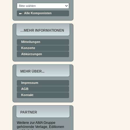
Alle Komponisten
…MEHR INFORMATIONEN
Mitteilungen
Konzerte
Abkürzungen
MEHR ÜBER...
Impressum
AGB
Kontakt
PARTNER
Weitere zur AMA Gruppe
gehörende Verlage, Editionen