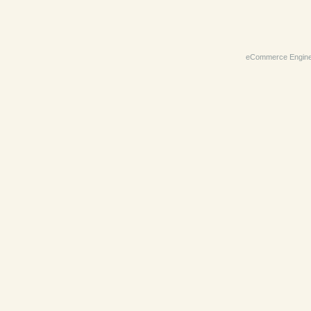
eCommerce Engin