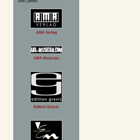
und Labels:
AMA Verlag
AMA Musician
Edition Gravis