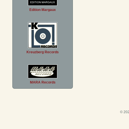
Edition Margaux
Kreuzberg Records
MARA Records
© 202