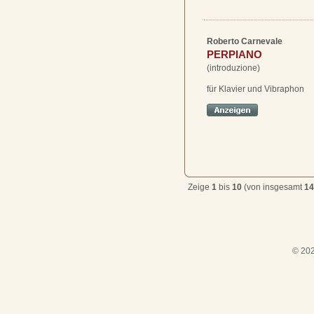
Roberto Carnevale
PERPIANO
(introduzione)
für Klavier und Vibraphon
Zeige
1
bis
10
(von insgesamt
14
© 202