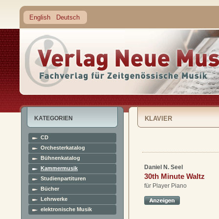
English
Deutsch
KATEGORIEN
KLAVIER
CD
Orchesterkatalog
Bühnenkatalog
Daniel N. Seel
Kammermusik
30th Minute Waltz
Studienpartituren
für Player Piano
Bücher
Lehrwerke
elektronische Musik