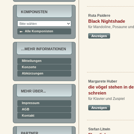
KOMPONISTEN
Ruta Paidere
Black Nightshade
für Mandoline, Posaune und
Alle Komponisten
…MEHR INFORMATIONEN
Mitteilungen
Konzerte
Abkürzungen
Margarete Huber
die vögel stehen in de
MEHR ÜBER...
schreien
für Klavier und Zuspiel
Impressum
AGB
Kontakt
Stefan Litwin
PARTNER