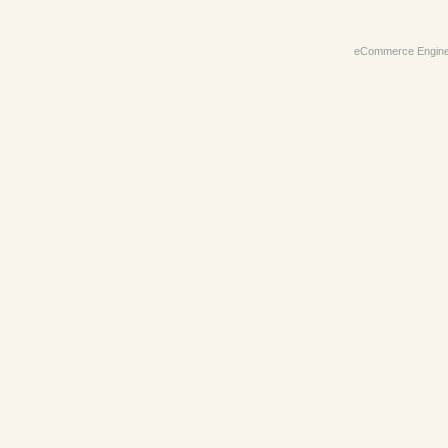
eCommerce Engin