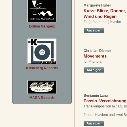
Margarete Huber
Kurze Blitze, Donner,
Wind und Regen
für (präpariertes) Klavier
Edition Margaux
Christian Diemer
Movements
für Phonola
Kreuzberg Records
Benjamin Lang
MARA Records
Passio. Verzeichnung
Transkomposition mit J.S. B
für drei Klaviere und zwei 