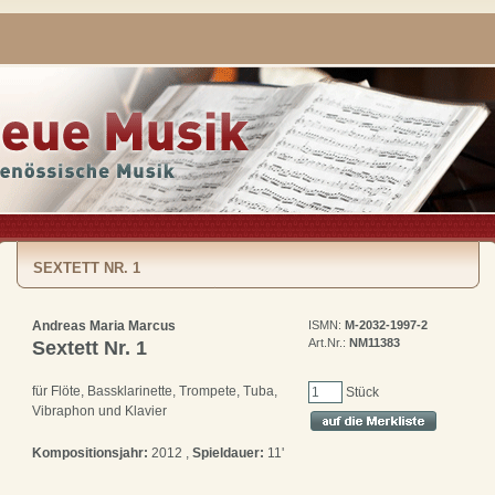
SEXTETT NR. 1
Andreas Maria Marcus
ISMN:
M-2032-1997-2
Art.Nr.:
NM11383
Sextett Nr. 1
für Flöte, Bassklarinette, Trompete, Tuba,
Stück
Vibraphon und Klavier
Kompositionsjahr:
2012 ,
Spieldauer:
11'