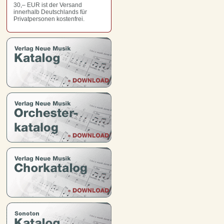
30,– EUR
ist der Versand
innerhalb Deutschlands für
Privatpersonen kostenfrei.