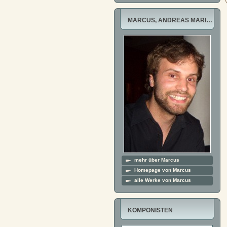
MARCUS, ANDREAS MARI…
mehr über Marcus
Homepage von Marcus
alle Werke von Marcus
KOMPONISTEN