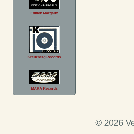
Edition Margaux
Kreuzberg Records
MARA Records
© 2026 Ve