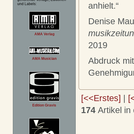
anhielt.“
und Labels:
Denise Mau
musikzeitu
AMA Verlag
2019
Abdruck mit
AMA Musician
Genehmigu
[<<Erstes]
|
[
Edition Gravis
174
Artikel in