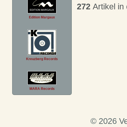
272
Artikel in
Edition Margaux
Kreuzberg Records
MARA Records
© 2026 Ve