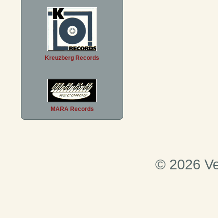
Kreuzberg Records
MARA Records
© 2026 Ve