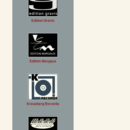
Edition Gravis
Edition Margaux
Kreuzberg Records