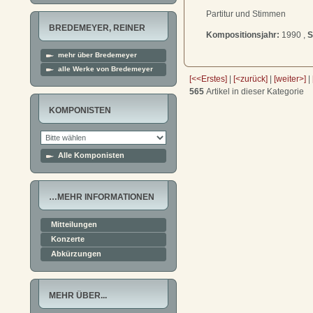
Partitur und Stimmen
BREDEMEYER, REINER
Kompositionsjahr:
1990 ,
S
mehr über Bredemeyer
alle Werke von Bredemeyer
[<<Erstes]
|
[<zurück]
|
[weiter>]
|
565
Artikel in dieser Kategorie
KOMPONISTEN
Alle Komponisten
…MEHR INFORMATIONEN
Mitteilungen
Konzerte
Abkürzungen
MEHR ÜBER...