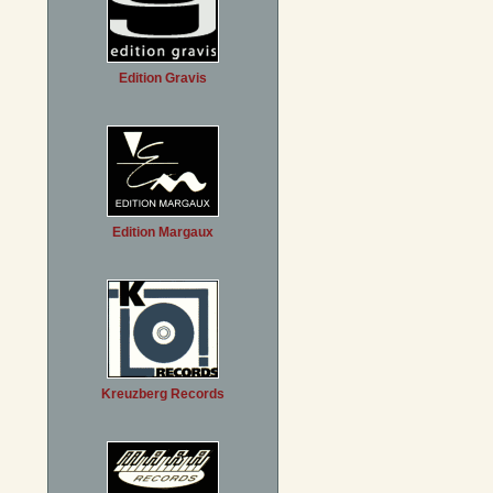
Edition Gravis
Edition Margaux
Kreuzberg Records