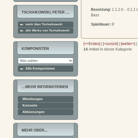
Besetzung:
1.1.2.0. - 0.1.1.0
TSCHAIKOWSKI, PETER …
Bass
Spieldauer:
6'
mehr über Tschaikowski
alle Werke von Tschaikowski
[<<Erstes]
|
[<zurück]
|
[weiter>]
|
KOMPONISTEN
14
Artikel in dieser Kategorie
Alle Komponisten
…MEHR INFORMATIONEN
Mitteilungen
Konzerte
Abkürzungen
MEHR ÜBER...