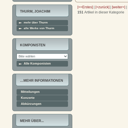
[<<Erstes]
|
[<zurück]
|
[weiter>]
|
THURM, JOACHIM
151
Artikel in dieser Kategorie
mehr über Thurm
alle Werke von Thurm
KOMPONISTEN
Alle Komponisten
…MEHR INFORMATIONEN
Mitteilungen
Konzerte
Abkürzungen
MEHR ÜBER...