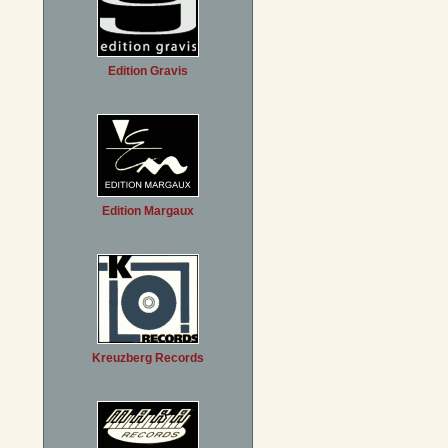
Edition Gravis
Edition Margaux
Kreuzberg Records