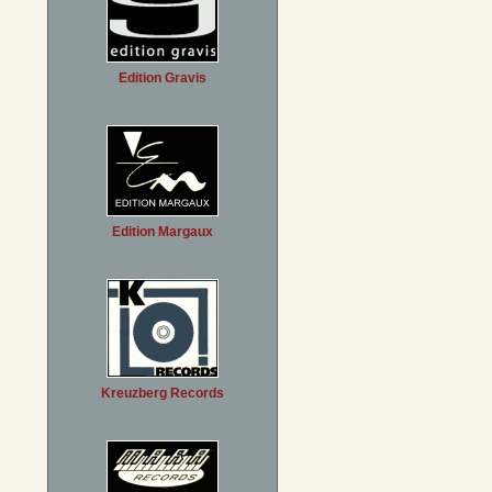
Edition Gravis
Edition Margaux
Kreuzberg Records