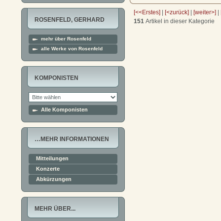
[<<Erstes]
|
[<zurück]
|
[weiter>]
|
ROSENFELD, GERHARD
151
Artikel in dieser Kategorie
mehr über Rosenfeld
alle Werke von Rosenfeld
KOMPONISTEN
Alle Komponisten
…MEHR INFORMATIONEN
Mitteilungen
Konzerte
Abkürzungen
MEHR ÜBER...