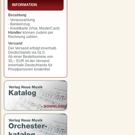
INFORMATION
Bezahlung
- Vorauszahlung
- Bankeinzug
- Kreditkarte (Visa, MasterCard)
Händler
können zudem per
Rechnung zahlen.
Versand
Der Versand erfolgt innerhalb
Deutschlands via GLS.
Ab einer Bestellsumme von
30,– EUR
ist der Versand
innerhalb Deutschlands für
Privatpersonen kostenfrei.