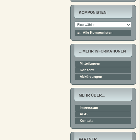
KOMPONISTEN
Alle Komponisten
…MEHR INFORMATIONEN
Mitteilungen
Konzerte
Abkürzungen
MEHR ÜBER...
Impressum
AGB
Kontakt
PARTNER