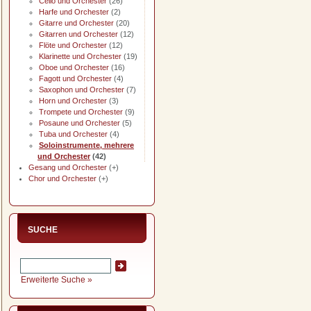
Cello und Orchester
(26)
Harfe und Orchester
(2)
Gitarre und Orchester
(20)
Gitarren und Orchester
(12)
Flöte und Orchester
(12)
Klarinette und Orchester
(19)
Oboe und Orchester
(16)
Fagott und Orchester
(4)
Saxophon und Orchester
(7)
Horn und Orchester
(3)
Trompete und Orchester
(9)
Posaune und Orchester
(5)
Tuba und Orchester
(4)
Soloinstrumente, mehrere
und Orchester
(42)
Gesang und Orchester
(+)
Chor und Orchester
(+)
SUCHE
Erweiterte Suche »