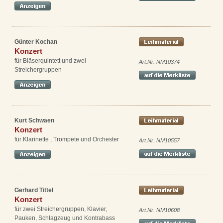
Günter Kochan
Konzert
für Bläserquintett und zwei
Art.Nr. NM10374
Streichergruppen
Kurt Schwaen
Konzert
für Klarinette , Trompete und Orchester
Art.Nr. NM10557
Gerhard Tittel
Konzert
für zwei Streichergruppen, Klavier,
Art.Nr. NM10608
Pauken, Schlagzeug und Kontrabass