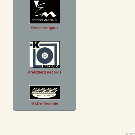
Edition Margaux
Kreuzberg Records
MARA Records