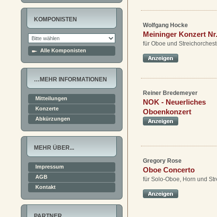
KOMPONISTEN
Wolfgang Hocke
Meininger Konzert Nr.
für Oboe und Streichorchest
Alle Komponisten
…MEHR INFORMATIONEN
Reiner Bredemeyer
Mitteilungen
NOK - Neuerliches
Konzerte
Oboenkonzert
Abkürzungen
MEHR ÜBER...
Gregory Rose
Impressum
Oboe Concerto
AGB
für Solo-Oboe, Horn und Str
Kontakt
PARTNER