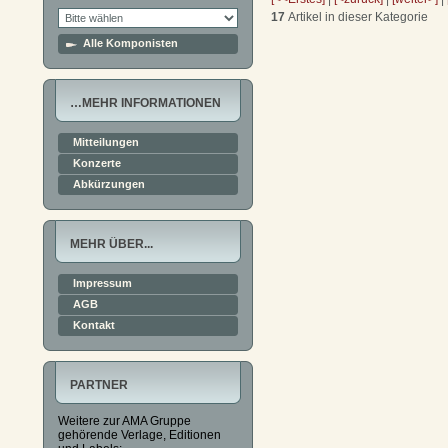
17
Artikel in dieser Kategorie
Alle Komponisten
…MEHR INFORMATIONEN
Mitteilungen
Konzerte
Abkürzungen
MEHR ÜBER...
Impressum
AGB
Kontakt
PARTNER
Weitere zur AMA Gruppe
gehörende Verlage, Editionen