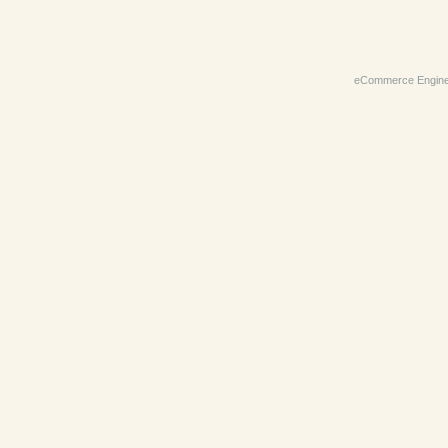
eCommerce Engin