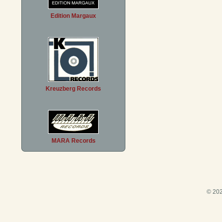
Edition Margaux
Kreuzberg Records
MARA Records
© 202