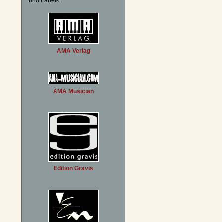
und Labels:
AMA Verlag
AMA Musician
Edition Gravis