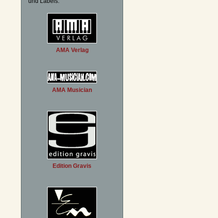
und Labels:
AMA Verlag
AMA Musician
Edition Gravis