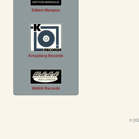
Edition Margaux
Kreuzberg Records
MARA Records
© 202