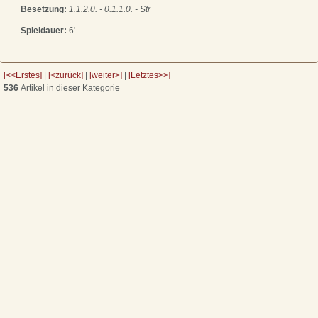
Besetzung:
1.1.2.0. - 0.1.1.0. - Str
Spieldauer:
6'
[<<Erstes]
|
[<zurück]
|
[weiter>]
|
[Letztes>>]
536
Artikel in dieser Kategorie