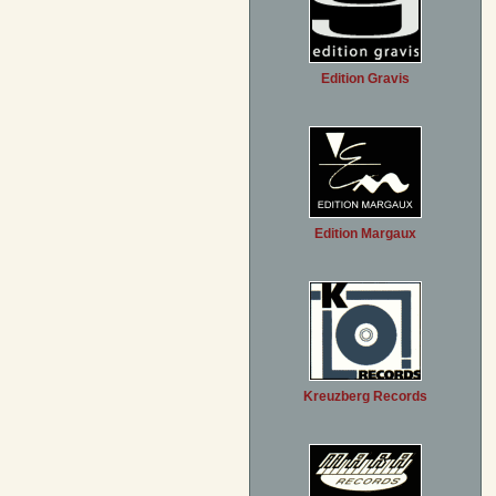
Edition Gravis
Edition Margaux
Kreuzberg Records