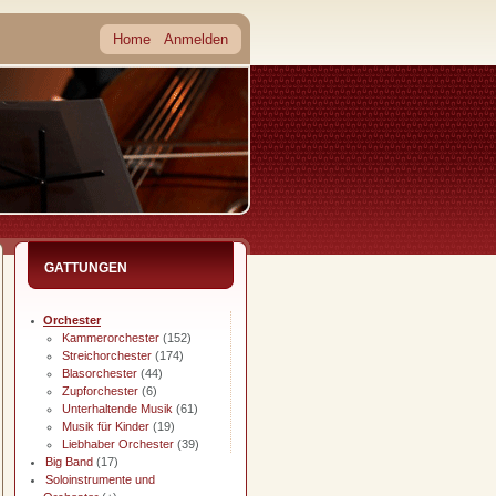
Home
Anmelden
GATTUNGEN
Orchester
Kammerorchester
(152)
Streichorchester
(174)
Blasorchester
(44)
Zupforchester
(6)
Unterhaltende Musik
(61)
Musik für Kinder
(19)
Liebhaber Orchester
(39)
Big Band
(17)
Soloinstrumente und