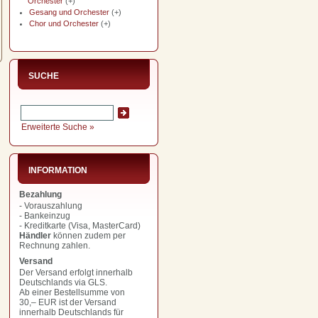
Orchester
(+)
Gesang und Orchester
(+)
Chor und Orchester
(+)
SUCHE
Erweiterte Suche »
INFORMATION
Bezahlung
- Vorauszahlung
- Bankeinzug
- Kreditkarte (Visa, MasterCard)
Händler
können zudem per
Rechnung zahlen.
Versand
Der Versand erfolgt innerhalb
Deutschlands via GLS.
Ab einer Bestellsumme von
30,– EUR
ist der Versand
innerhalb Deutschlands für