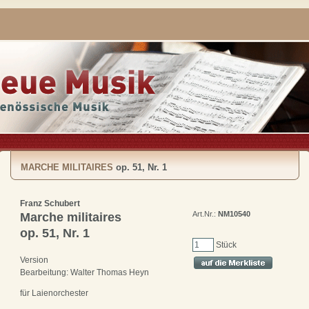
MARCHE MILITAIRES
op. 51, Nr. 1
Franz Schubert
Art.Nr.:
NM10540
Marche militaires
op. 51, Nr. 1
Stück
Version
Bearbeitung: Walter Thomas Heyn
für Laienorchester