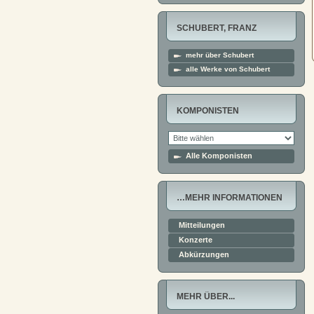
SCHUBERT, FRANZ
mehr über Schubert
alle Werke von Schubert
KOMPONISTEN
Alle Komponisten
…MEHR INFORMATIONEN
Mitteilungen
Konzerte
Abkürzungen
MEHR ÜBER...