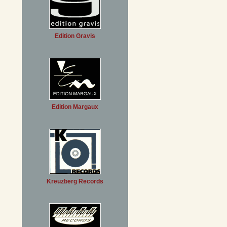
Edition Gravis
Edition Margaux
Kreuzberg Records