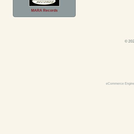
MARA Records
© 202
eCommerce Engin