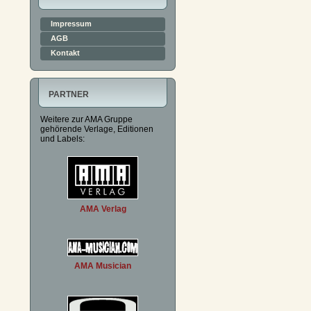
Impressum
AGB
Kontakt
PARTNER
Weitere zur AMA Gruppe
gehörende Verlage, Editionen
und Labels:
AMA Verlag
AMA Musician