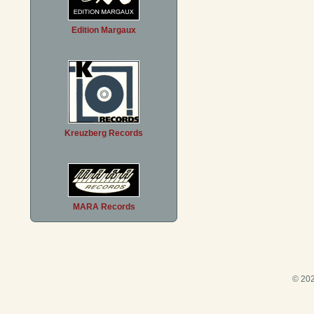
Edition Margaux
Kreuzberg Records
MARA Records
© 202