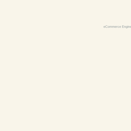
eCommerce Engin