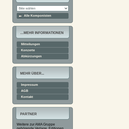
Alle Komponisten
…MEHR INFORMATIONEN
Mitteilungen
Konzerte
Abkürzungen
MEHR ÜBER...
Impressum
AGB
Kontakt
PARTNER
Weitere zur AMA Gruppe
gehörende Verlage, Editionen