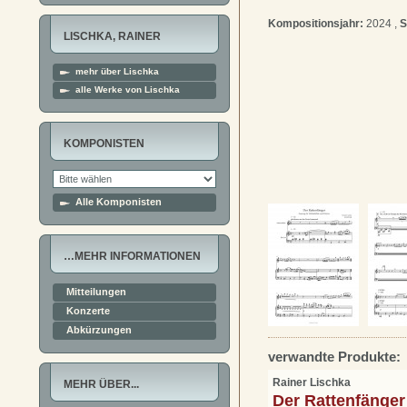
Kompositionsjahr:
2024 ,
S
LISCHKA, RAINER
mehr über Lischka
alle Werke von Lischka
KOMPONISTEN
Alle Komponisten
…MEHR INFORMATIONEN
Mitteilungen
Konzerte
Abkürzungen
verwandte Produkte:
Rainer Lischka
MEHR ÜBER...
Der Rattenfänger