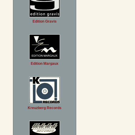
Edition Gravis
Edition Margaux
Kreuzberg Records