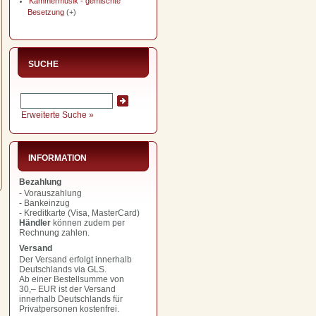
Kammermusik - gemischte
Besetzung
(+)
SUCHE
Erweiterte Suche »
INFORMATION
Bezahlung
- Vorauszahlung
- Bankeinzug
- Kreditkarte (Visa, MasterCard)
Händler
können zudem per
Rechnung zahlen.
Versand
Der Versand erfolgt innerhalb
Deutschlands via GLS.
Ab einer Bestellsumme von
30,– EUR
ist der Versand
innerhalb Deutschlands für
Privatpersonen kostenfrei.