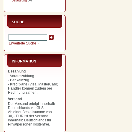
Besetzung
(+)
SUCHE
Erweiterte Suche »
INFORMATION
Bezahlung
- Vorauszahlung
- Bankeinzug
- Kreditkarte (Visa, MasterCard)
Händler
können zudem per
Rechnung zahlen.
Versand
Der Versand erfolgt innerhalb
Deutschlands via GLS.
Ab einer Bestellsumme von
30,– EUR
ist der Versand
innerhalb Deutschlands für
Privatpersonen kostenfrei.