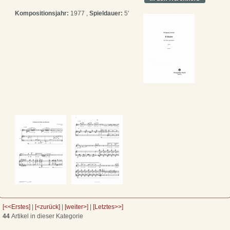
Kompositionsjahr:
1977 ,
Spieldauer:
5'
[<<Erstes]
|
[<zurück]
|
[weiter>]
|
[Letztes>>]
44
Artikel in dieser Kategorie