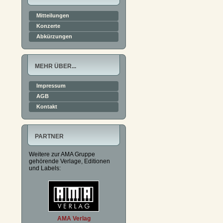
Mitteilungen
Konzerte
Abkürzungen
MEHR ÜBER...
Impressum
AGB
Kontakt
PARTNER
Weitere zur AMA Gruppe
gehörende Verlage, Editionen
und Labels:
AMA Verlag