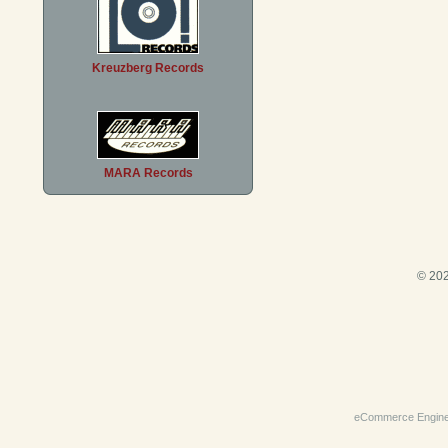
Kreuzberg Records
MARA Records
© 202
eCommerce Engin