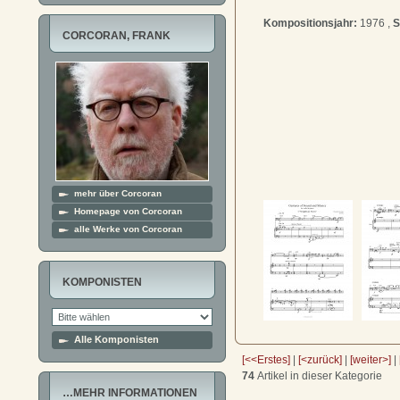
Kompositionsjahr:
1976 ,
S
CORCORAN, FRANK
mehr über Corcoran
Homepage von Corcoran
alle Werke von Corcoran
KOMPONISTEN
Alle Komponisten
[<<Erstes]
|
[<zurück]
|
[weiter>]
|
74
Artikel in dieser Kategorie
…MEHR INFORMATIONEN