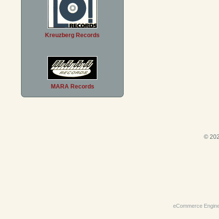
Kreuzberg Records
MARA Records
© 202
eCommerce Engin