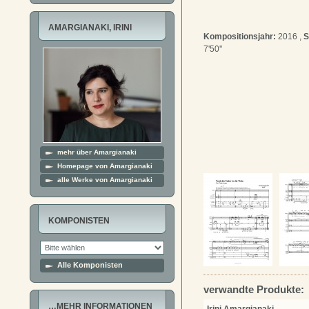
AMARGIANAKI, IRINI
Kompositionsjahr:
2016 ,
S
7'50''
mehr über Amargianaki
Homepage von Amargianaki
alle Werke von Amargianaki
KOMPONISTEN
Alle Komponisten
verwandte Produkte:
…MEHR INFORMATIONEN
Irini Amargianaki