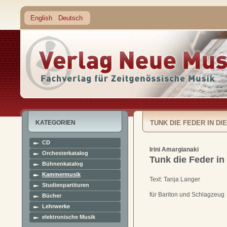
English
Deutsch
KATEGORIEN
TUNK DIE FEDER IN DIE
CD
Irini Amargianaki
Orchesterkatalog
Tunk die Feder in 
Bühnenkatalog
Kammermusik
Text: Tanja Langer
Studienpartituren
für Bariton und Schlagzeug
Bücher
Lehrwerke
elektronische Musik