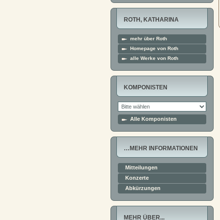
ROTH, KATHARINA
mehr über Roth
Homepage von Roth
alle Werke von Roth
KOMPONISTEN
Alle Komponisten
…MEHR INFORMATIONEN
Mitteilungen
Konzerte
Abkürzungen
MEHR ÜBER...