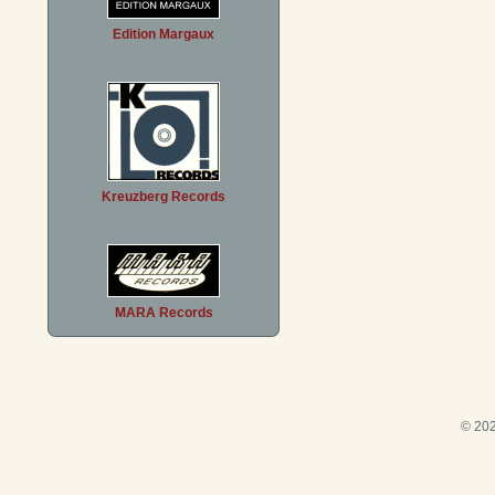
Edition Margaux
Kreuzberg Records
MARA Records
© 202