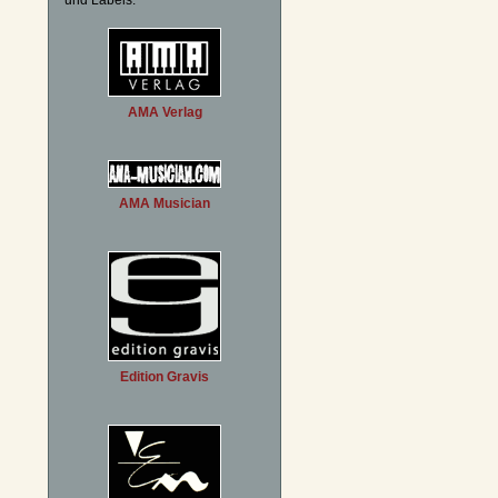
und Labels:
AMA Verlag
AMA Musician
Edition Gravis