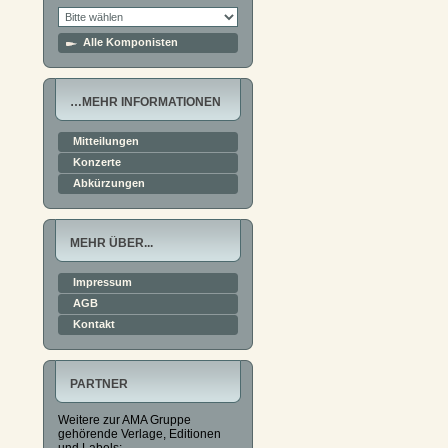
Alle Komponisten
…MEHR INFORMATIONEN
Mitteilungen
Konzerte
Abkürzungen
MEHR ÜBER...
Impressum
AGB
Kontakt
PARTNER
Weitere zur AMA Gruppe
gehörende Verlage, Editionen