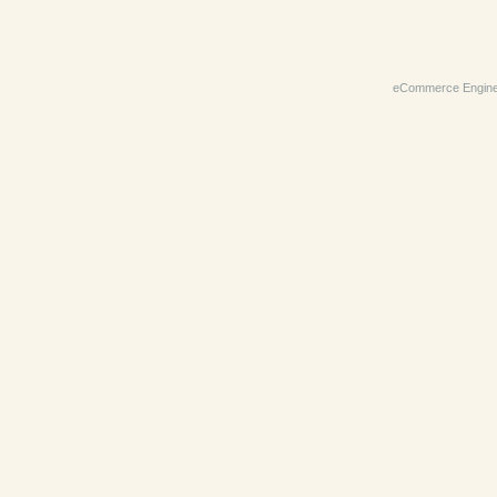
eCommerce Engin