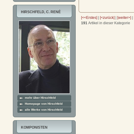
HIRSCHFELD, C. RENÉ
[<<Erstes]
|
[<zurück]
|
[weiter>]
|
191
Artikel in dieser Kategorie
mehr über Hirschfeld
Homepage von Hirschfeld
alle Werke von Hirschfeld
KOMPONISTEN